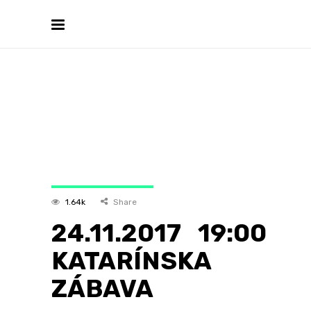
1.64k
Share
24.11.2017 19:00
KATARÍNSKA
ZÁBAVA