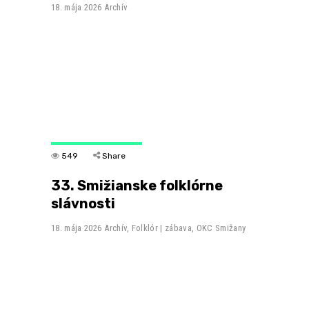
18. mája 2026
Archív
549
Share
33. Smižianske folklórne
slávnosti
18. mája 2026
Archív
,
Folklór | zábava
,
OKC Smižany