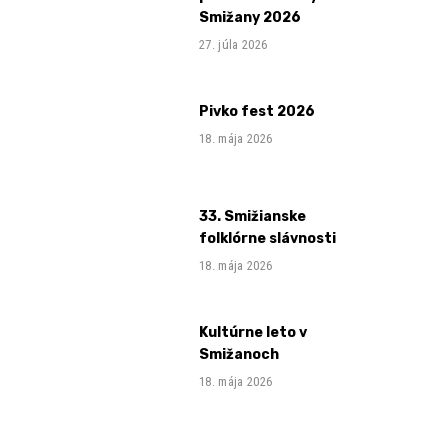
Smižany 2026
27. júla 2026
Pivko fest 2026
18. mája 2026
33. Smižianske
folklórne slávnosti
18. mája 2026
Kultúrne leto v
Smižanoch
18. mája 2026