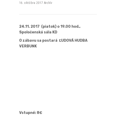
16. októbra 2017
Archív
24.11. 2017 (piatok) o 19.00 hod.,
Spoločenská sála KD
O zábavu sa postará ĽUDOVÁ HUDBA
VERBUNK
Vstupné: 8€