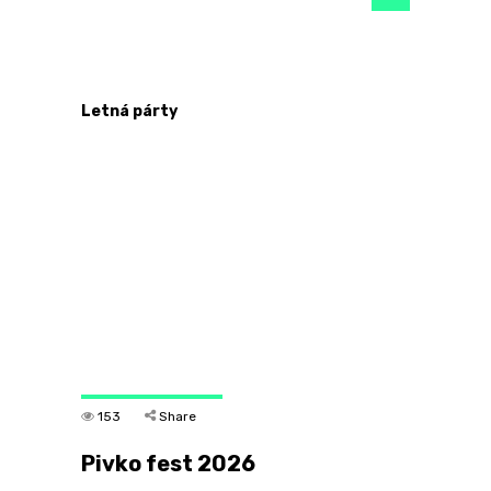
Letná párty
153
Share
Pivko fest 2026