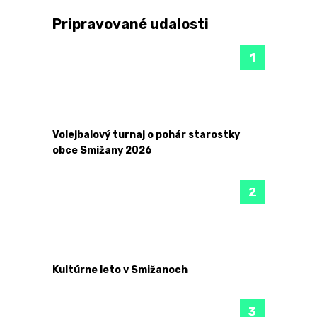
Pripravované udalosti
Volejbalový turnaj o pohár starostky
obce Smižany 2026
Kultúrne leto v Smižanoch