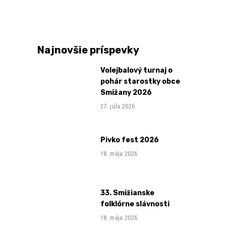
Najnovšie príspevky
Volejbalový turnaj o
pohár starostky obce
Smižany 2026
27. júla 2026
Pivko fest 2026
18. mája 2026
33. Smižianske
folklórne slávnosti
18. mája 2026