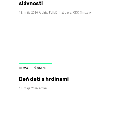
slávnosti
18. mája 2026
Archív
,
Folklór | zábava
,
OKC Smižany
124
Share
Deň detí s hrdinami
18. mája 2026
Archív