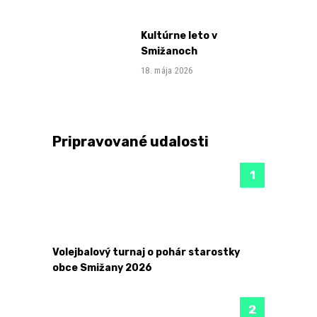
Kultúrne leto v
Smižanoch
18. mája 2026
Pripravované udalosti
Volejbalový turnaj o pohár starostky
obce Smižany 2026