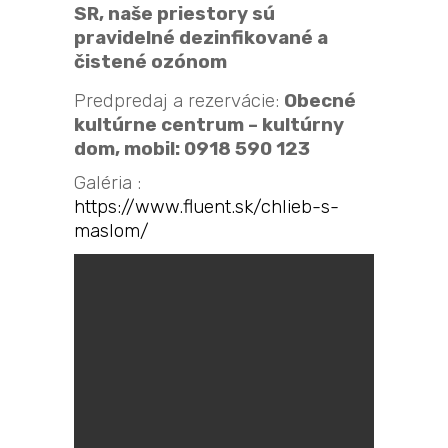
SR, naše priestory sú
pravidelné dezinfikované a
čistené ozónom
Predpredaj a rezervácie:
Obecné
kultúrne centrum – kultúrny
dom, mobil: 0918 590 123
Galéria :
https://www.fluent.sk/chlieb-s-
maslom/