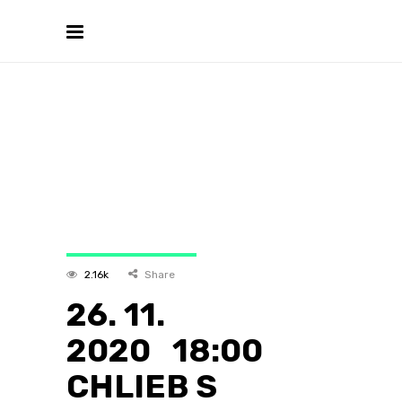
2.16k
Share
26. 11.
2020 18:00
CHLIEB S