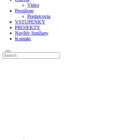
Video
Prenájom
Predajcovia
VSTUPENKY
PROJEKTY
Navštív Smižany
Kontakt