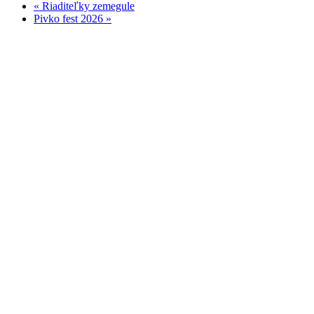
«
Riaditeľky zemegule
Pivko fest 2026
»