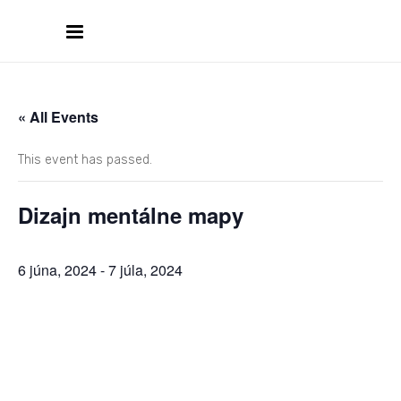
« All Events
This event has passed.
Dizajn mentálne mapy
6 júna, 2024
-
7 júla, 2024