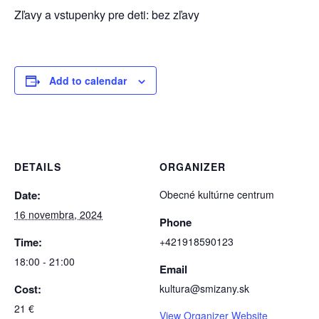
Zľavy a vstupenky pre deti: bez zľavy
Add to calendar
DETAILS
ORGANIZER
Date:
Obecné kultúrne centrum
16 novembra, 2024
Phone
Time:
+421918590123
18:00 - 21:00
Email
Cost:
kultura@smizany.sk
21 €
View Organizer Website