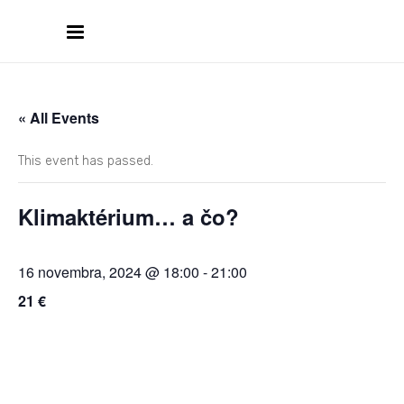
« All Events
This event has passed.
Klimaktérium… a čo?
16 novembra, 2024 @ 18:00
-
21:00
21 €