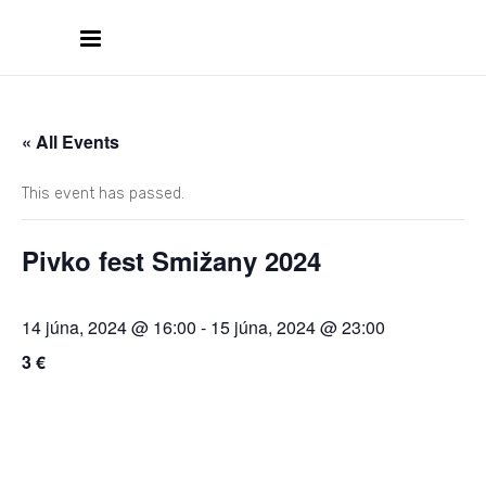
« All Events
This event has passed.
Pivko fest Smižany 2024
14 júna, 2024 @ 16:00
-
15 júna, 2024 @ 23:00
3 €