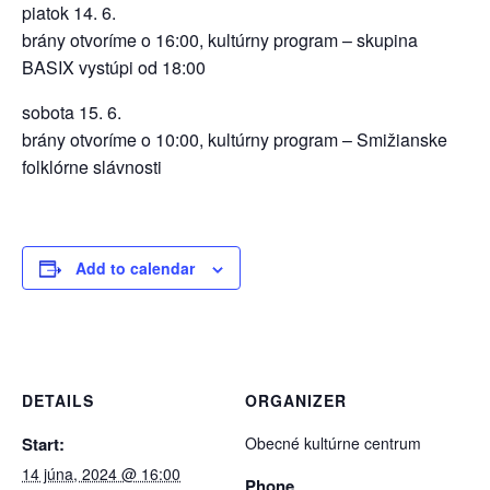
piatok 14. 6.
brány otvoríme o 16:00, kultúrny program – skupina
BASIX vystúpi od 18:00
sobota 15. 6.
brány otvoríme o 10:00, kultúrny program – Smižianske
folklórne slávnosti
Add to calendar
DETAILS
ORGANIZER
Start:
Obecné kultúrne centrum
14 júna, 2024 @ 16:00
Phone