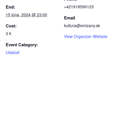
End:
+421918590123
15 júna, 2024 @ 23:00
Email
Cost:
kultura@smizany.sk
3 €
View Organizer Website
Event Category:
Udalosť