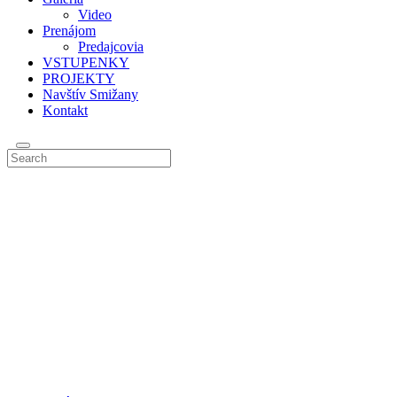
Video
Prenájom
Predajcovia
VSTUPENKY
PROJEKTY
Navštív Smižany
Kontakt