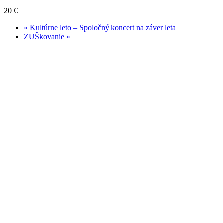
20 €
«
Kultúrne leto – Spoločný koncert na záver leta
ZUŠkovanie
»