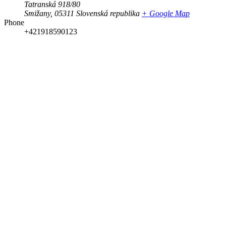
Tatranská 918/80
Smižany
,
05311
Slovenská republika
+ Google Map
Phone
+421918590123