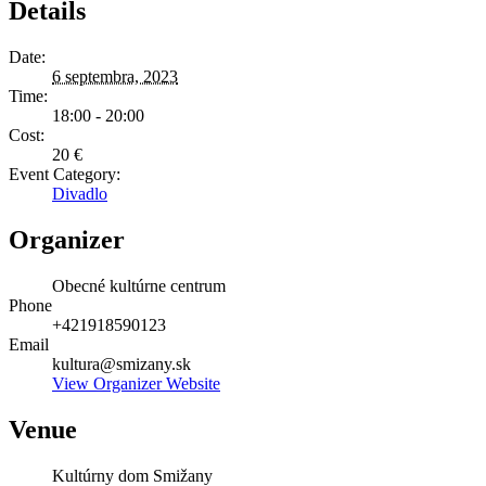
Details
Date:
6 septembra, 2023
Time:
18:00 - 20:00
Cost:
20 €
Event Category:
Divadlo
Organizer
Obecné kultúrne centrum
Phone
+421918590123
Email
kultura@smizany.sk
View Organizer Website
Venue
Kultúrny dom Smižany