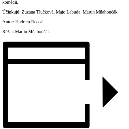
komédii.
Účinkujú: Zuzana Tlučková, Majo Labuda, Martin Mňahončák
Autor: Hadrien Reccah
Réžia: Martin Mňahončák