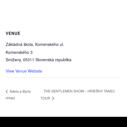
VENUE
Základná škola, Komenského ul.
Komenského 3
Smižany
,
05311
Slovenská republika
View Venue Website
THE GENTLEMEN SHOW – HRIEŠNY TANEC
Adela a štyria
chlapi
TOUR