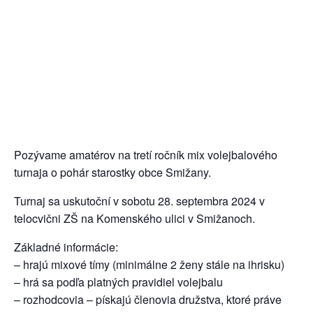
Pozývame amatérov na tretí ročník mix volejbalového
turnaja o pohár starostky obce Smižany.
Turnaj sa uskutoční v sobotu 28. septembra 2024 v
telocvični ZŠ na Komenského ulici v Smižanoch.
Základné informácie:
– hrajú mixové tímy (minimálne 2 ženy stále na ihrisku)
– hrá sa podľa platných pravidiel volejbalu
– rozhodcovia – pískajú členovia družstva, ktoré práve