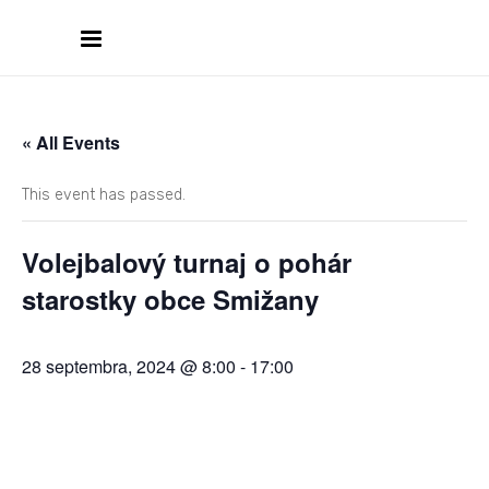
« All Events
This event has passed.
Volejbalový turnaj o pohár
starostky obce Smižany
28 septembra, 2024 @ 8:00
-
17:00