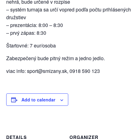
nehrá, bude určené v rozpise
– systém turnaja sa určí vopred podľa počtu prihlásených
družstiev
– prezentácia: 8:00 – 8:30
– prvý zápas: 8:30
Štartovné: 7 eur/osoba
Zabezpečený bude pitný režim a jedno jedlo.
viac info: sport@smizany.sk, 0918 590 123
Add to calendar
DETAILS
ORGANIZER