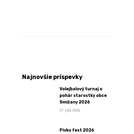
Najnovšie príspevky
Volejbalový turnaj o
pohár starostky obce
Smižany 2026
27. júla 2026
Pivko fest 2026