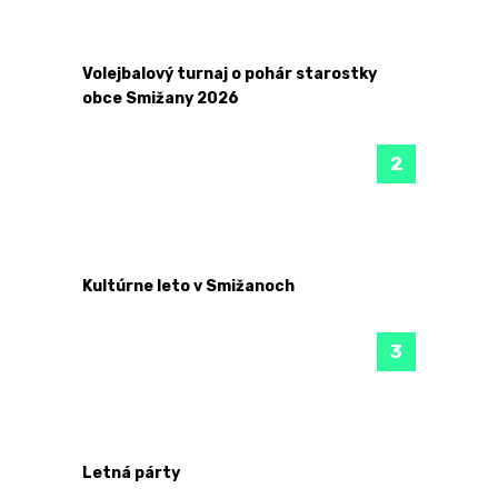
Volejbalový turnaj o pohár starostky
obce Smižany 2026
Kultúrne leto v Smižanoch
Letná párty