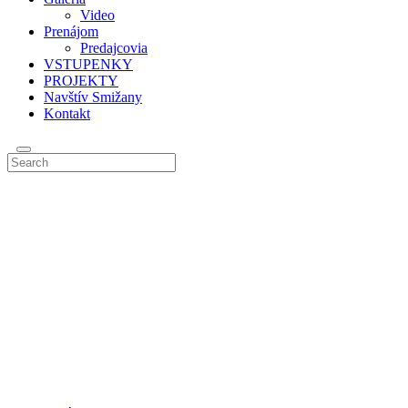
Video
Prenájom
Predajcovia
VSTUPENKY
PROJEKTY
Navštív Smižany
Kontakt