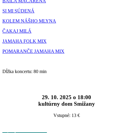
BAILA MACARENA
SI MI SÚDENÁ
KOLEM NÁŠHO MLYNA
ČAKAJ MILÁ
JAMAHA FOLK MIX
POMARANČE JAMAHA MIX
Dĺžka koncertu: 80 min
29. 10. 2025 o 18:00
kultúrny dom Smižany
Vstupné: 13 €