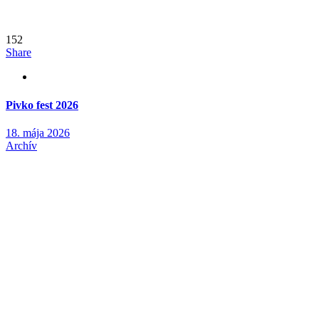
152
Share
Pivko fest 2026
18. mája 2026
Archív